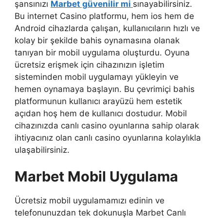
şansınızı
Marbet güvenilir mi
sınayabilirsiniz.
Bu internet Casino platformu, hem ios hem de
Android cihazlarda çalışan, kullanıcıların hızlı ve
kolay bir şekilde bahis oynamasına olanak
tanıyan bir mobil uygulama oluşturdu. Oyuna
ücretsiz erişmek için cihazınızın işletim
sisteminden mobil uygulamayı yükleyin ve
hemen oynamaya başlayın. Bu çevrimiçi bahis
platformunun kullanıcı arayüzü hem estetik
açıdan hoş hem de kullanıcı dostudur. Mobil
cihazınızda canlı casino oyunlarına sahip olarak
ihtiyacınız olan canlı casino oyunlarına kolaylıkla
ulaşabilirsiniz.
Marbet Mobil Uygulama
Ücretsiz mobil uygulamamızı edinin ve
telefonunuzdan tek dokunuşla Marbet Canlı