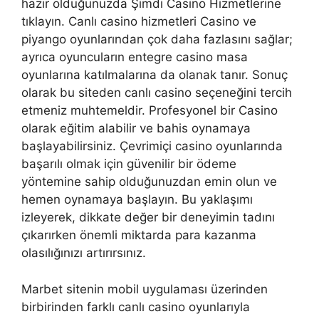
hazır olduğunuzda Şimdi Casino Hizmetlerine
tıklayın. Canlı casino hizmetleri Casino ve
piyango oyunlarından çok daha fazlasını sağlar;
ayrıca oyuncuların entegre casino masa
oyunlarına katılmalarına da olanak tanır. Sonuç
olarak bu siteden canlı casino seçeneğini tercih
etmeniz muhtemeldir. Profesyonel bir Casino
olarak eğitim alabilir ve bahis oynamaya
başlayabilirsiniz. Çevrimiçi casino oyunlarında
başarılı olmak için güvenilir bir ödeme
yöntemine sahip olduğunuzdan emin olun ve
hemen oynamaya başlayın. Bu yaklaşımı
izleyerek, dikkate değer bir deneyimin tadını
çıkarırken önemli miktarda para kazanma
olasılığınızı artırırsınız.
Marbet sitenin mobil uygulaması üzerinden
birbirinden farklı canlı casino oyunlarıyla