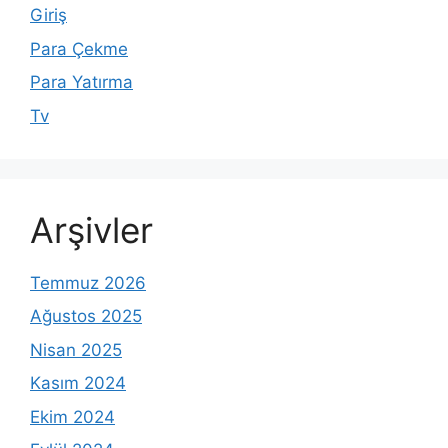
Giriş
Para Çekme
Para Yatırma
Tv
Arşivler
Temmuz 2026
Ağustos 2025
Nisan 2025
Kasım 2024
Ekim 2024