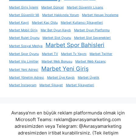
Marbet Giriş İşlemi
Marbet Güncel
Marbet Güvenilir Lisans
Marbet Güvenilir Mi
Marbet Hakkında Yorum
Marbet Hesap İnceleme
Marbet Kayıt
Marbet Kaç Oldu
Marbet Kullanıcı Şikayetleri
Marbet Mobil Giriş
Mar Bet Oyun Kaydı
Marbet Oyun Platformu
Marbet Rulet Oyunu
Marbet Slot Oyunu
Marbet Slot Seçenekleri
Marbet Spor Bahisleri
Marbet Sosyal Medya
Marbet Spor Oyunu
Marbet TV
Marbet Tv Yayını
Marbet Twitter
Marbet Vip Limitler
Marbet Web Bonusu
Marbet Web Kazanç
Marbet Yeni Giriş
Marbet Yeni Adresi
Marbet Yönetim Adresi
Marbet Üye Kaydı
Marbet Üyelik
Marbet İnstagram
Marbet Şikayet
Marbet Şikayetleri
Avrasya'nın en büyük reklam platformunda olmak için
Microsoft Teams:
reklam@avrasyamarketing.com
adresimizden veya Telegram: @Avrasyamarketing
adresimizden irtibat kurabilirsiniz. (Tek iletişim