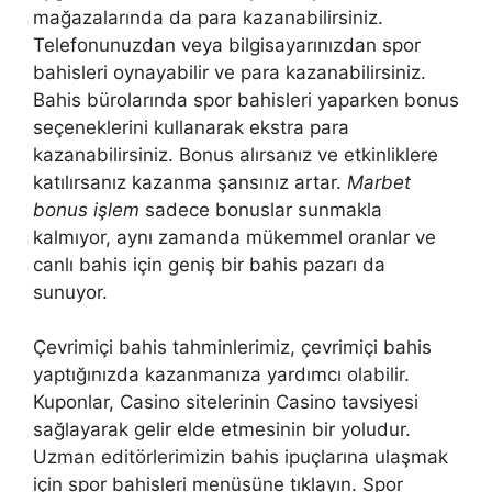
mağazalarında da para kazanabilirsiniz.
Telefonunuzdan veya bilgisayarınızdan spor
bahisleri oynayabilir ve para kazanabilirsiniz.
Bahis bürolarında spor bahisleri yaparken bonus
seçeneklerini kullanarak ekstra para
kazanabilirsiniz. Bonus alırsanız ve etkinliklere
katılırsanız kazanma şansınız artar.
Marbet
bonus işlem
sadece bonuslar sunmakla
kalmıyor, aynı zamanda mükemmel oranlar ve
canlı bahis için geniş bir bahis pazarı da
sunuyor.
Çevrimiçi bahis tahminlerimiz, çevrimiçi bahis
yaptığınızda kazanmanıza yardımcı olabilir.
Kuponlar, Casino sitelerinin Casino tavsiyesi
sağlayarak gelir elde etmesinin bir yoludur.
Uzman editörlerimizin bahis ipuçlarına ulaşmak
için spor bahisleri menüsüne tıklayın. Spor