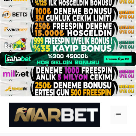
İçeriğe
atla
Menü