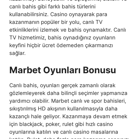
canlı bahis gibi farklı bahis türlerini
kullanabilirsiniz. Casino oynayarak para
kazanmanın popüler bir yolu, canlı TV
etkinliklerini izlemek ve bahis oynamaktır. Canlı
TV hizmetimiz, bahis oynadığınız oyunların
keyfini hiçbir ücret ödemeden çıkarmanızı
sağlar.
Marbet Oyunları Bonusu
Canlı bahis, oyunları gerçek zamanlı olarak
gözlemleyerek daha bilinçli seçimler yapmanıza
yardımcı olabilir. Marbet canlı ve spor bahisleri,
sıkıştırılmış HD akışının kullanılmasıyla daha
kazançlı hale geliyor. Kazanmaya devam etmek
için blackjack, poker, rulet gibi hızlı casino
oyunlarına katılın ve canlı casino masalarına