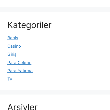
Kategoriler
Bahis
Casino
Giriş
Para Çekme
Para Yatırma
Tv
Arşivler