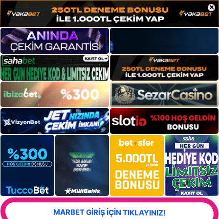
×
MARBET GİRİŞ İÇİN TIKLAYINIZ!