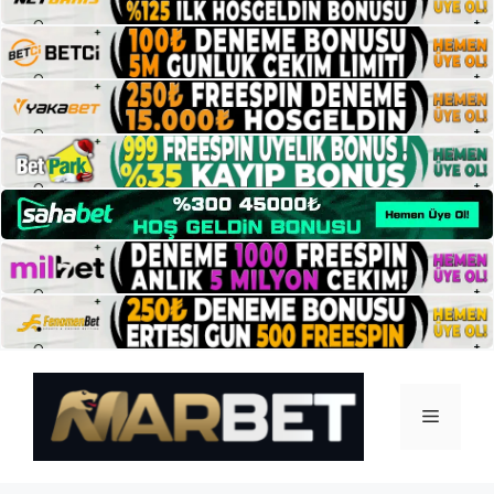
İçeriğe
atla
Menü