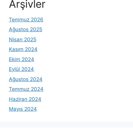
Arşivler
Temmuz 2026
Ağustos 2025
Nisan 2025
Kasım 2024
Ekim 2024
Eylül 2024
Ağustos 2024
Temmuz 2024
Haziran 2024
Mayıs 2024