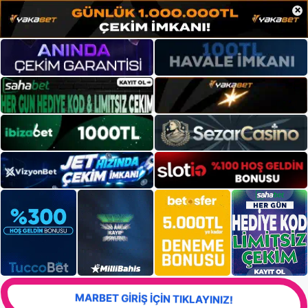
×
MARBET GİRİŞ İÇİN TIKLAYINIZ!