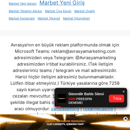
Marbet Yeni Giriş
Marbet Yeni Adresi
Marbet Yönetim Adresi
Marbet Üye Kaydı
Marbet Üyelik
Marbet İnstagram
Marbet Şikayet
Marbet Şikayetleri
Avrasya'nın en büyük reklam platformunda olmak için
Microsoft Teams:
reklam@avrasyamarketing.com
adresimizden veya Telegram: @Avrasyamarketing
adresimizden irtibat kurabilirsiniz. (Tek iletişim
adreslerimiz teams / telegram ve mail adresimizdir.
Harici hiçbir iletişim adresimiz bulunmamaktadır.
Lütfen itibar etmeyiniz.) Türkiye yasalarına göre 7258
sayılı kanun uyarınca yasa dışı bahis oynamanın
cezaları mevcuttur. Şu an bulunduğunuz site hiç bir
şekilde illegal bahis oyunları oynatmıyor ve oynamaya
aracı olmuyordur.
santosbetting
|
roxannecasino
|
nevacasino
|
virabet
|
acarbet
|
mottobet
|
betobet
|
×
bilyoncu