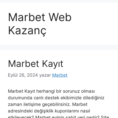
Marbet Web
Kazanç
Marbet Kayıt
Eylül 26, 2024
yazar
Marbet
Marbet Kayıt herhangi bir sorunuz olması
durumunda canlı destek ekibimizle dilediğiniz
zaman iletişime geçebilirsiniz. Marbet
adresindeki değişiklik kuponlarımı nasıl
etkileyecek? Marbet evinin sabit yeri nedir? Site