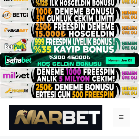
İçeriğe
atla
Menü