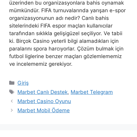
üzerinden bu organizasyonlara bahis oynamak
mümkündür. FIFA turnuvalarında yarışan e-spor
organizasyonunun adı nedir? Canlı bahis
sitelerindeki FIFA espor maçları kullanıcılar
tarafından sıklıkla gelişigüzel seçiliyor. Ve tabii
ki. Birçok Casino yeterli bilgi alamadıkları için
paralarını spora harcıyorlar. Çözüm bulmak için
futbol liglerine benzer maçları gözlemlememiz
ve incelememiz gerekiyor.
Kategoriler
Giriş
Etiketler
Marbet Canlı Destek
,
Marbet Telegram
Marbet Casino Oyunu
Marbet Mobil Ödeme