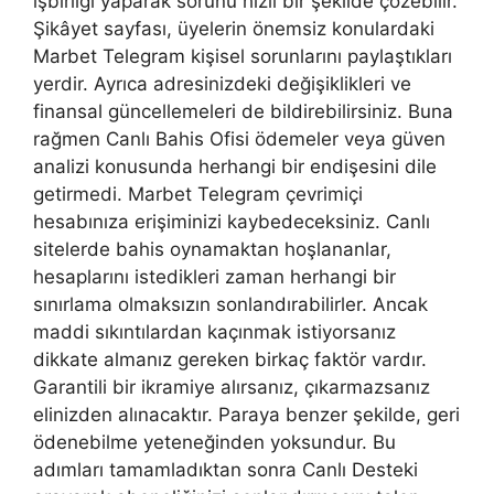
işbirliği yaparak sorunu hızlı bir şekilde çözebilir.
Şikâyet sayfası, üyelerin önemsiz konulardaki
Marbet Telegram kişisel sorunlarını paylaştıkları
yerdir. Ayrıca adresinizdeki değişiklikleri ve
finansal güncellemeleri de bildirebilirsiniz. Buna
rağmen Canlı Bahis Ofisi ödemeler veya güven
analizi konusunda herhangi bir endişesini dile
getirmedi. Marbet Telegram çevrimiçi
hesabınıza erişiminizi kaybedeceksiniz. Canlı
sitelerde bahis oynamaktan hoşlananlar,
hesaplarını istedikleri zaman herhangi bir
sınırlama olmaksızın sonlandırabilirler. Ancak
maddi sıkıntılardan kaçınmak istiyorsanız
dikkate almanız gereken birkaç faktör vardır.
Garantili bir ikramiye alırsanız, çıkarmazsanız
elinizden alınacaktır. Paraya benzer şekilde, geri
ödenebilme yeteneğinden yoksundur. Bu
adımları tamamladıktan sonra Canlı Desteki