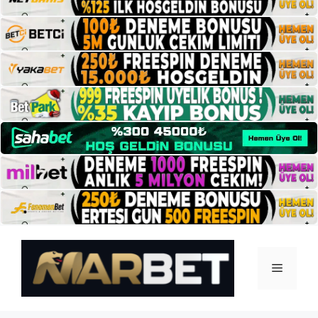
İçeriğe
atla
Menü