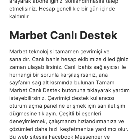
arayarak aboneliğinizi sonlandırmasını talep
etmelisiniz. Hesap genellikle bir gün içinde
kaldırılır.
Marbet Canlı Destek
Marbet teknolojisi tamamen çevrimiçi ve
sanaldır. Canlı bahis hesap ekibimize dilediğiniz
zaman ulaşabilirsiniz. Canlı bahis sağlayıcısı ile
herhangi bir sorunla karşılaşırsanız, ana
sayfanın sağ alt kısmında bulunan Tamam
Marbet Canlı Destek butonuna tıklayarak yardım
isteyebilirsiniz. Çevrimiçi destek kullanıcısı
oturum açma paneline erişmek için sarı iletişim
düğmesine tıklayın. Çeşitli bileşenleri
deneyimlemek, çalışmanızı hızlandırmanıza ve
çözümleri daha hızlı keşfetmenize yardımcı olur.
Bu web sitesini Facebook Messenger ve