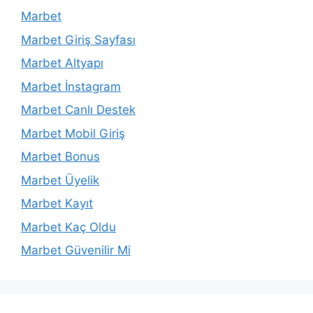
Marbet
Marbet Giriş Sayfası
Marbet Altyapı
Marbet İnstagram
Marbet Canlı Destek
Marbet Mobil Giriş
Marbet Bonus
Marbet Üyelik
Marbet Kayıt
Marbet Kaç Oldu
Marbet Güvenilir Mi